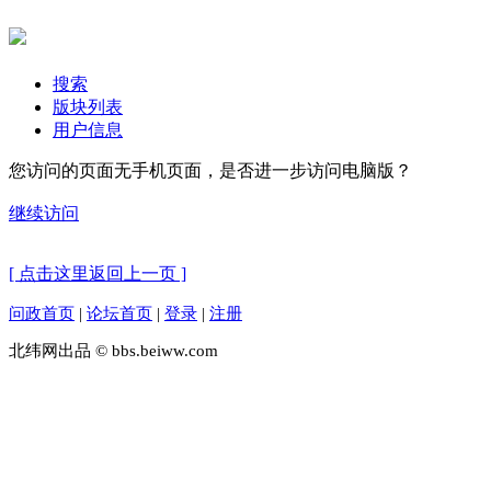
搜索
版块列表
用户信息
您访问的页面无手机页面，是否进一步访问电脑版？
继续访问
[ 点击这里返回上一页 ]
问政首页
|
论坛首页
|
登录
|
注册
北纬网出品 © bbs.beiww.com