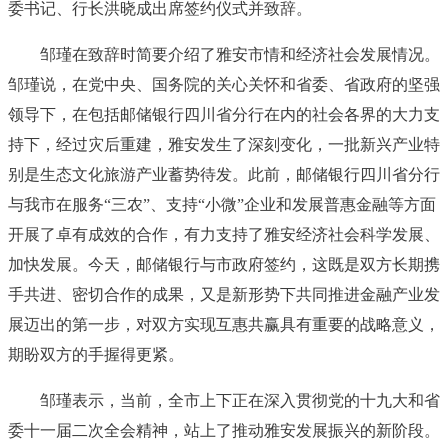
委书记、行长洪晓成出席签约仪式并致辞。
邹瑾在致辞时简要介绍了雅安市情和经济社会发展情况。
邹瑾说，在党中央、国务院的关心关怀和省委、省政府的坚强
领导下，在包括邮储银行四川省分行在内的社会各界的大力支
持下，经过灾后重建，雅安发生了深刻变化，一批新兴产业特
别是生态文化旅游产业蓄势待发。此前，邮储银行四川省分行
与我市在服务“三农”、支持“小微”企业和发展普惠金融等方面
开展了卓有成效的合作，有力支持了雅安经济社会科学发展、
加快发展。今天，邮储银行与市政府签约，这既是双方长期携
手共进、密切合作的成果，又是新形势下共同推进金融产业发
展迈出的第一步，对双方实现互惠共赢具有重要的战略意义，
期盼双方的手握得更紧。
邹瑾表示，当前，全市上下正在深入贯彻党的十九大和省
委十一届二次全会精神，站上了推动雅安发展振兴的新阶段。