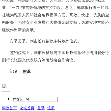
持力度，特别是对大交通、大能源、大型基础设施及小微企
业、“三农”扶贫等领域的支持力度。总之，邮储银行将一如既
往地为雅安人民和社会各界提供方便、高效、快捷、优质的金
融服务，为雅安企业发展壮大提供金融支持，为雅安地方经济
建设作出新的贡献。
市委常委、副市长程福德主持签约仪式。
签约仪式上，副市长杨硕与中国邮政储蓄银行四川省分行
副行长张国光代表双方签署战略合作协议。
记者 熊蕊
问政首页
|
论坛首页
|
登录
|
注册