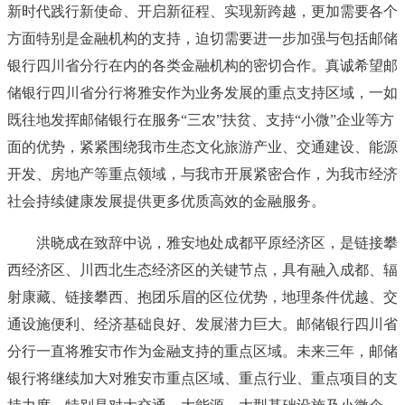
新时代践行新使命、开启新征程、实现新跨越，更加需要各个
方面特别是金融机构的支持，迫切需要进一步加强与包括邮储
银行四川省分行在内的各类金融机构的密切合作。真诚希望邮
储银行四川省分行将雅安作为业务发展的重点支持区域，一如
既往地发挥邮储银行在服务“三农”扶贫、支持“小微”企业等方
面的优势，紧紧围绕我市生态文化旅游产业、交通建设、能源
开发、房地产等重点领域，与我市开展紧密合作，为我市经济
社会持续健康发展提供更多优质高效的金融服务。
洪晓成在致辞中说，雅安地处成都平原经济区，是链接攀
西经济区、川西北生态经济区的关键节点，具有融入成都、辐
射康藏、链接攀西、抱团乐眉的区位优势，地理条件优越、交
通设施便利、经济基础良好、发展潜力巨大。邮储银行四川省
分行一直将雅安市作为金融支持的重点区域。未来三年，邮储
银行将继续加大对雅安市重点区域、重点行业、重点项目的支