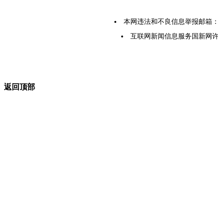
本网违法和不良信息举报邮箱：yarbs
互联网新闻信息服务国新网许可证5
返回顶部