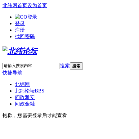
北纬网首页
设为首页
登录
注册
找回密码
搜索
搜索
快捷导航
北纬网
北纬论坛
BBS
问政雅安
问政金融
抱歉，您需要登录后才能查看