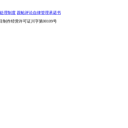
处理制度
跟帖评论自律管理承诺书
节目制作经营许可证川字第00109号