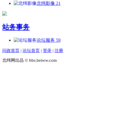
北纬影像
21
站务事务
论坛服务
59
问政首页
|
论坛首页
|
登录
|
注册
北纬网出品 © bbs.beiww.com