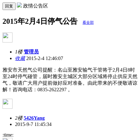
政情公告区
回复
2015年2月4日停气公告
看全部
1楼
管理员
收藏
2015-2-4 12:46:07
雅安市天然气公司提醒：名山至雅安输气干管将于2月4日8时
至24时停气碰管，届时雅安主城区大部分区域将停止供应天然
气，敬请广大用户提前做好应对准备。由此带来的不便敬请谅
解！咨询电话：0835-2622297 。
2楼
5426Yang
2015-9-7 11:45:34
:time: