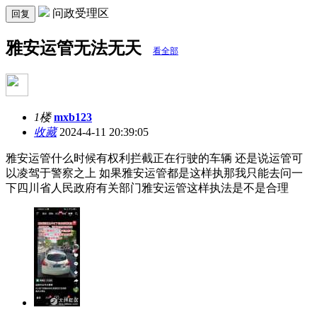
问政受理区
回复
雅安运管无法无天
看全部
1楼
mxb123
收藏
2024-4-11 20:39:05
雅安运管什么时候有权利拦截正在行驶的车辆 还是说运管可
以凌驾于警察之上 如果雅安运管都是这样执那我只能去问一
下四川省人民政府有关部门雅安运管这样执法是不是合理