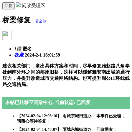
问政受理区
回复
桥梁修复
看全部
1楼
匿名
收藏
2024-2-1 16:01:59
建议相关部门，拿出具体方案和时间，尽早修复雅赵路八角亭
处到南外环之间的那座旧桥，这样可以缓解雅安南出城的通行
压力，并提升改造城市交通网络结构。也可提升周公山环线线
路交通格局。
本帖已转移至问政中心, 当前状态: 已回复
【2024-02-04 12:03:10】 雨城东城街道办: 本事件已受理，
请耐心等待答复！
【2024-02-04 14:48:07】 雨城东城街道办: 问政网友：