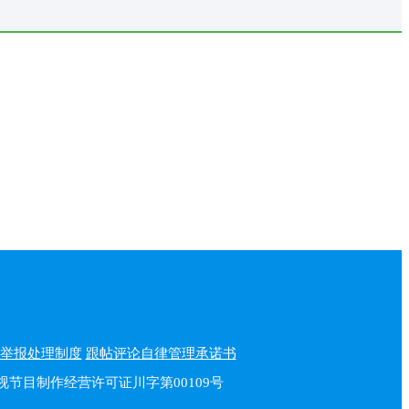
举报处理制度
跟帖评论自律管理承诺书
播电视节目制作经营许可证川字第00109号