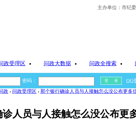
主办单位：市纪委 
问政受理区
问政大数据
问政全搜索
密码：
QQ
问政
›
问政受理区
›
那个银行确诊人员与人接触怎么没公布更多
确诊人员与人接触怎么没公布更