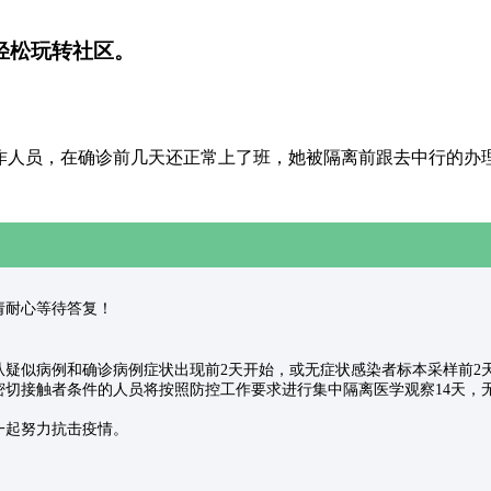
轻松玩转社区。
作人员，在确诊前几天还正常上了班，她被隔离前跟去中行的办
受理，请耐心等待答复！
：
似病例和确诊病例症状出现前2天开始，或无症状感染者标本采样前2天开
切接触者条件的人员将按照防控工作要求进行集中隔离医学观察14天，
起努力抗击疫情。