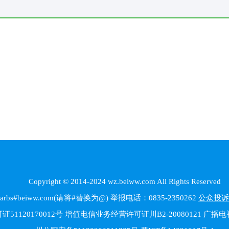
Copyright © 2014-2024 wz.beiww.com All Rights Reserved
beiww.com(请将#替换为@) 举报电话：0835-2350262
公众投诉
1120170012号 增值电信业务经营许可证川B2-20080121 广