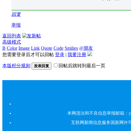
回复
举报
返回列表
高级模式
B
Color
Image
Link
Quote
Code
Smilies
@朋友
您需要登录后才可以回帖
登录
|
我要注册
本版积分规则
回帖后跳转到最后一页
发表回复
本网违法和不良信息举报邮箱：yarbs#
互联网新闻信息服务国新网许可证5