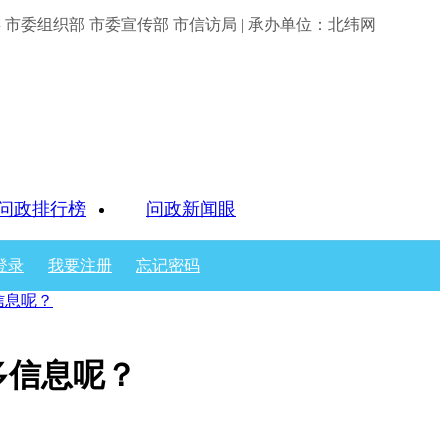
市委组织部 市委宣传部 市信访局 | 承办单位：北纬网
问政排行榜
问政新闻眼
登录
我要注册
忘记密码
信息呢？
多信息呢？