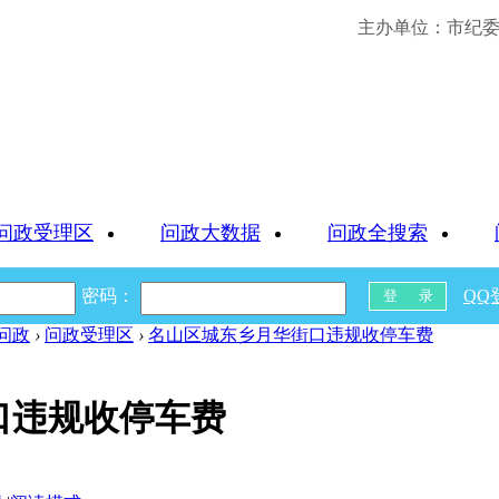
主办单位：市纪委 
问政受理区
问政大数据
问政全搜索
密码：
QQ
问政
›
问政受理区
›
名山区城东乡月华街口违规收停车费
口违规收停车费