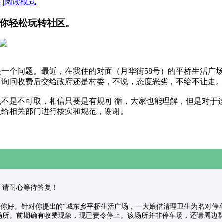
层
|
阅读模式
你轻松玩转社区。
一个问题。最近，在我住的对面（月华街58号）的平桥生活广
，询问收费后交给政府还是村委，不说，态度恶劣，不给不让走
不是不可取，相信只要是有规可 循，大家也能理解，但是对于
馈给相关部门进行核实和规范，谢谢。
已受理，请耐心等待答复！
 kinggang网友，你好。针对你提出的“城东乡平桥生活广场，一大娘借清理
场所。前期确有收费现象，现已责令停止。该场所并非停车场，还请周边