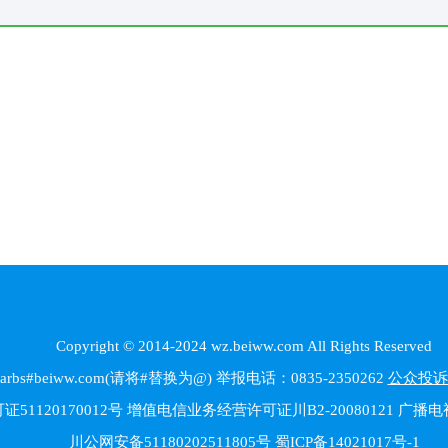
Copyright © 2014-2024 wz.beiww.com All Rights Reserved
beiww.com(请将#替换为@) 举报电话：0835-2350262
公众投诉
1120170012号 增值电信业务经营许可证川B2-20080121 广
川公网安备51180202511805号
蜀ICP备14021017号-1