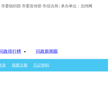
市委组织部 市委宣传部 市信访局 | 承办单位：北纬网
问政排行榜
问政新闻眼
登录
我要注册
忘记密码