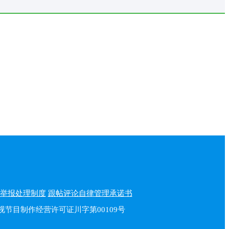
举报处理制度
跟帖评论自律管理承诺书
播电视节目制作经营许可证川字第00109号