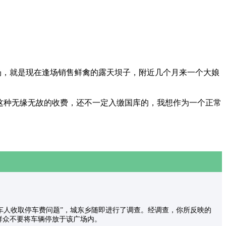
场，就是现在逢场销售鲜禽的露天坝子，附近几个月来一个大娘
。
这种无缘无故的收费，还不一定入缴国库的，我想作为一个正常
卫生为名对停车人收取停车费问题”，城东乡随即进行了调查。经调查，你所反映的
群众不要将车辆停放于该广场内。