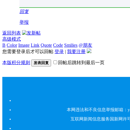
回复
举报
返回列表
高级模式
B
Color
Image
Link
Quote
Code
Smilies
@朋友
您需要登录后才可以回帖
登录
|
我要注册
本版积分规则
回帖后跳转到最后一页
发表回复
本网违法和不良信息举报邮箱：yarbs#
互联网新闻信息服务国新网许可证5