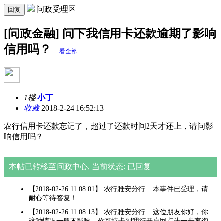
问政受理区
回复
[问政金融] 问下我信用卡还款逾期了影响
信用吗？
看全部
1楼
小丁
收藏
2018-2-24 16:52:13
农行信用卡还款忘记了，超过了还款时间2天才还上，请问影
响信用吗？
本帖已转移至问政中心, 当前状态: 已回复
【2018-02-26 11:08:01】 农行雅安分行: 本事件已受理，请
耐心等待答复！
【2018-02-26 11:08:13】 农行雅安分行: 这位朋友你好，你
这种情况一般不影响，你可持卡到我行开户网点进一步查询