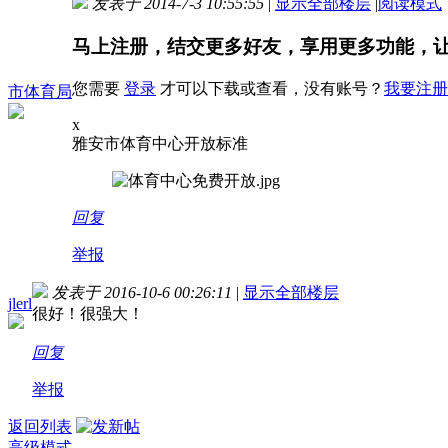
发表于 2014-7-3 10:55:55
|
显示全部楼层
|
阅读模式
马上注册，结交更多好友，享用更多功能，
您需要
登录
才可以下载或查看，没有账号？
我要注册
市体育局
x
雅安市体育中心开放标准
回复
举报
发表于 2016-10-6 00:26:11
|
显示全部楼层
jlerl
很好！很强大！
fdiowk.bandcamp.com,suzhouwu.wikidot.com,wulumuqiwu.wikido
回复
举报
返回列表
高级模式