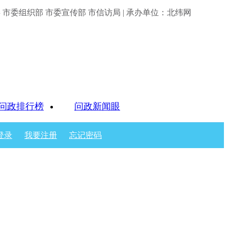
市委组织部 市委宣传部 市信访局 | 承办单位：北纬网
问政排行榜
问政新闻眼
登录
我要注册
忘记密码