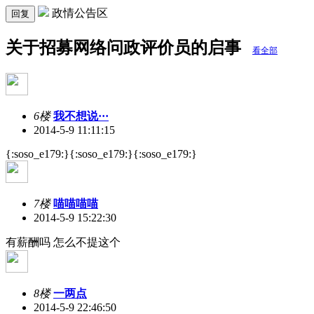
政情公告区
回复
关于招募网络问政评价员的启事
看全部
6楼
我不想说···
2014-5-9 11:11:15
{:soso_e179:}{:soso_e179:}{:soso_e179:}
7楼
喵喵喵喵
2014-5-9 15:22:30
有薪酬吗 怎么不提这个
8楼
一两点
2014-5-9 22:46:50