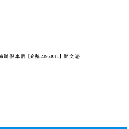
車 牌【企鹅:23953011】辦 文 憑