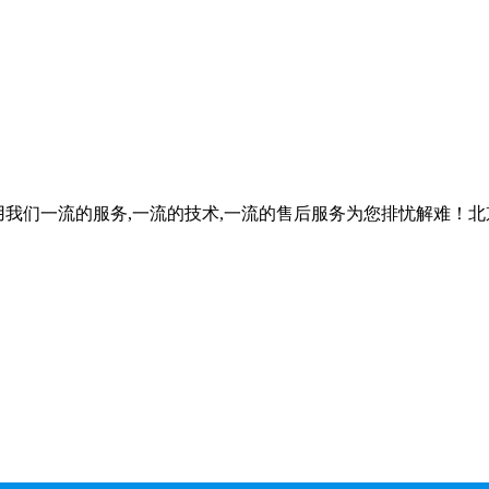
们一流的服务,一流的技术,一流的售后服务为您排忧解难！北京辦 假 