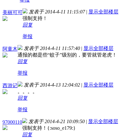
发表于 2014-4-11 11:15:07
|
显示全部楼层
美丽可可
强制支持！
回复
举报
发表于 2014-4-11 11:57:40
|
显示全部楼层
阿童木
通报的都是些“蚊子”级别的，要管就管老虎！
回复
举报
发表于 2014-4-13 12:04:02
|
显示全部楼层
西游记
。。。。
回复
举报
发表于 2014-4-21 10:09:50
|
显示全部楼层
97000110
强制支持！{:soso_e179:}
回复