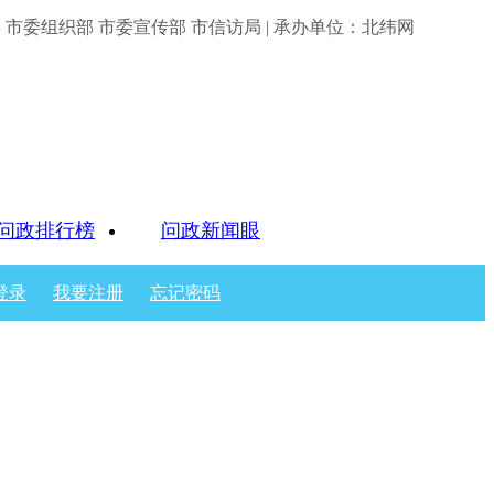
市委组织部 市委宣传部 市信访局 | 承办单位：北纬网
问政排行榜
问政新闻眼
登录
我要注册
忘记密码