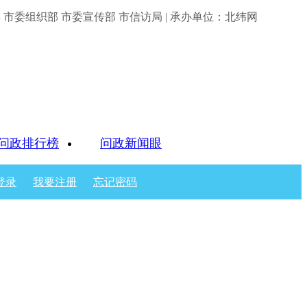
市委组织部 市委宣传部 市信访局 | 承办单位：北纬网
问政排行榜
问政新闻眼
登录
我要注册
忘记密码