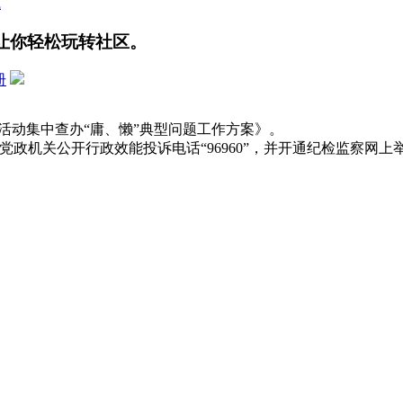
式
让你轻松玩转社区。
册
活动集中查办“庸、懒”典型问题工作方案》。
政机关公开行政效能投诉电话“96960”，并开通纪检监察网