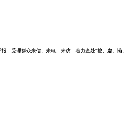
上举报，受理群众来信、来电、来访，着力查处“擅、虚、懒、