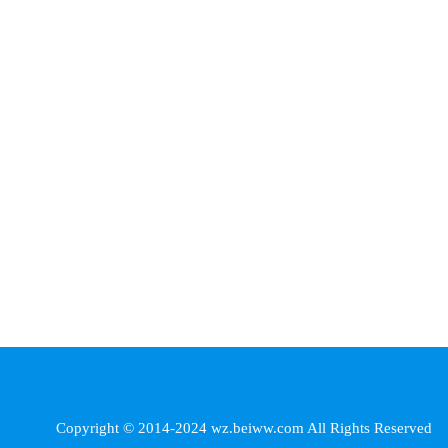
Copyright © 2014-2024 wz.beiww.com All Rights Reserved