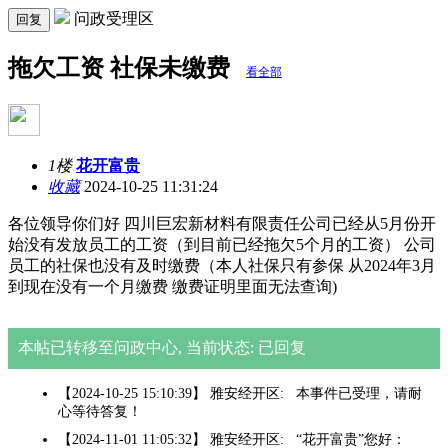
问政受理区
回复
拖欠工资 社保未缴费
看全部
1楼
花开富贵
收藏
2024-10-25 11:31:24
各位领导你们好 四川巨宏新材料有限责任公司已经从5月份开
始没有发放员工的工资（到目前已经拖欠5个月的工资） 公司
员工的社保也没有及时缴费（本人社保只有参保 从2024年3月
到现在没有一个月缴费 缴费证明里面无法查询)
本帖已转移至问政中心, 当前状态: 已回复
【2024-10-25 15:10:39】 雅安经开区: 本事件已受理，请耐
心等待答复！
【2024-11-01 11:05:32】 雅安经开区: “花开富贵”您好：