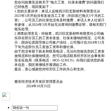
您在问政雅安反映关于“拖欠工资、社保未缴费”的问题我们
已经收悉，现回复如下：
1.您的主要诉求：来话人反映四川巨宏新材料有限责任从
2023年5月开始没有发放员工工资（到目前已拖欠5个月的工
资），公司员工的社保也没有及时缴费，来话人本人社保只
有参保，从2024年3月开始无法查询到缴费证明，请相关部门
核实处理。
2.调查处理意见：经核查，四川巨宏新材料有限责任公司确
实存在部分员工的工资未发放、社保未缴纳的情况。公司表
示：因诉讼原因导致公司账户冻结，公司预计在2024年11月
下旬为这部分员工发放工资和补缴社保。
由于您没有留下姓名和联系电话，无法向您核实您的工资发
放情况和社保缴纳情况。您可以电话联系经开区社会事务和
安全应急局（联系电话：0835-3230135）向我们提供您的基
本信息，我区将继续开展调处工作。
最后，衷心感谢您对经开区工作的关心和支持。
雅安经济技术开发区管理委员会
2024年10月31日