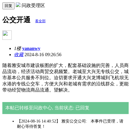
问政受理区
回复
公交开通
看全部
1楼
yananwy
收藏
2024-8-16 09:26:56
随着雅安城市建设板图的扩大，配套基础设施的完善，人员商
品流动，经济活动啇贸交易频繁。老城至大兴无专线公交，城
市基本公共服务不到位。迫切要求开通大兴龙博城到飞机坝无
水港的专线公交车，方便大兴和老城有需求的沿线群众，更能
带动经贸物流商品流通。望解决。
本帖已转移至问政中心, 当前状态: 已回复
【2024-08-16 14:40:52】 雅安公交公司: 本事件已受理，请
耐心等待答复！