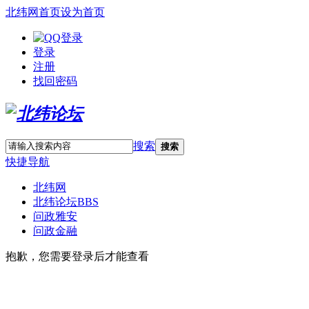
北纬网首页
设为首页
登录
注册
找回密码
搜索
搜索
快捷导航
北纬网
北纬论坛
BBS
问政雅安
问政金融
抱歉，您需要登录后才能查看