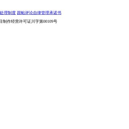
处理制度
跟帖评论自律管理承诺书
节目制作经营许可证川字第00109号