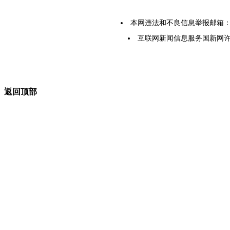
本网违法和不良信息举报邮箱：yarbs
互联网新闻信息服务国新网许可证5
返回顶部