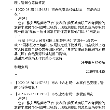
理，请耐心等待答复！
【2020-08-25 14:54:33】 市自然资源和规划局: 亲爱的网
友：
您好！
您在“雅安网络问政平台”发表的“购买城镇职工养老保险的
农转非农民”的问政帖已收悉，现就您提出的涉及我局职权的
部分问题“集体土地被国家征用还需要算他们吗？”回复如
下：
根据《中华人民共和国土地管理法》第四十七条第一
款：“国家征收土地的，依照法定程序批准后，由县级以上地
方人民政府予以公告并组织实施。”具体实施政策请您向所在
县（区）自然资源和规划部门咨询。
感谢您对我局工作的关心与支持！
雅安市自然资源
和规划局
2020年8月25
日
【2020-08-26 14:57:35】 市农业农村局: 本事件已受理，请
耐心等待答复！
【2020-08-27 11:19:37】 市农业农村局: 亲爱的网友：
您好！
您在“雅安网络问政平台”发表的“购买城镇职工养老保险的
农转非农民”的问政帖已收悉，现就您提出的涉及我局职权的