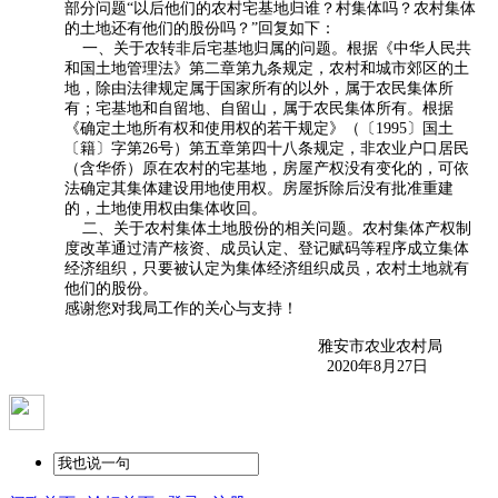
部分问题“以后他们的农村宅基地归谁？村集体吗？农村集体
的土地还有他们的股份吗？”回复如下：
一、关于农转非后宅基地归属的问题。根据《中华人民共
和国土地管理法》第二章第九条规定，农村和城市郊区的土
地，除由法律规定属于国家所有的以外，属于农民集体所
有；宅基地和自留地、自留山，属于农民集体所有。根据
《确定土地所有权和使用权的若干规定》（〔1995〕国土
〔籍〕字第26号）第五章第四十八条规定，非农业户口居民
（含华侨）原在农村的宅基地，房屋产权没有变化的，可依
法确定其集体建设用地使用权。房屋拆除后没有批准重建
的，土地使用权由集体收回。
二、关于农村集体土地股份的相关问题。农村集体产权制
度改革通过清产核资、成员认定、登记赋码等程序成立集体
经济组织，只要被认定为集体经济组织成员，农村土地就有
他们的股份。
感谢您对我局工作的关心与支持！
雅安市农业农村局
2020年8月27日