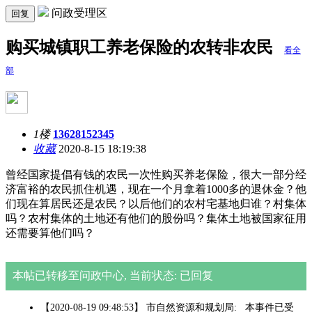
问政受理区
回复
购买城镇职工养老保险的农转非农民
看全
部
1楼
13628152345
收藏
2020-8-15 18:19:38
曾经国家提倡有钱的农民一次性购买养老保险，很大一部分经
济富裕的农民抓住机遇，现在一个月拿着1000多的退休金？他
们现在算居民还是农民？以后他们的农村宅基地归谁？村集体
吗？农村集体的土地还有他们的股份吗？集体土地被国家征用
还需要算他们吗？
本帖已转移至问政中心, 当前状态: 已回复
【2020-08-19 09:48:53】 市自然资源和规划局: 本事件已受