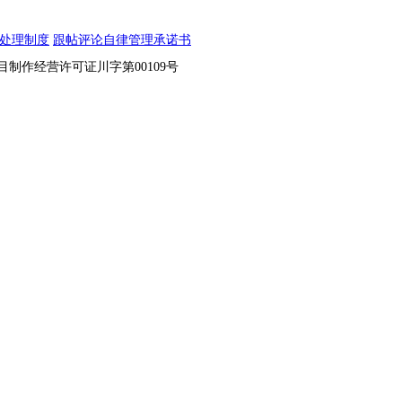
处理制度
跟帖评论自律管理承诺书
节目制作经营许可证川字第00109号