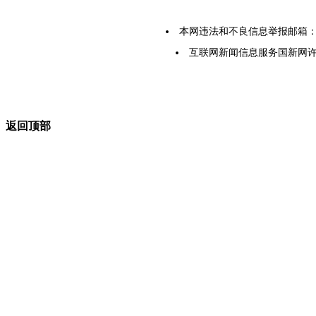
本网违法和不良信息举报邮箱：yarbs
互联网新闻信息服务国新网许可证5
返回顶部