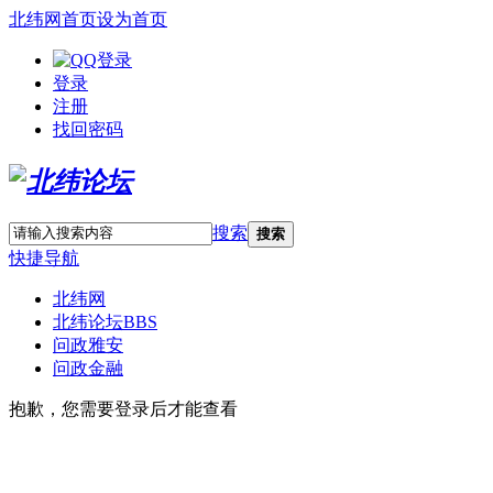
北纬网首页
设为首页
登录
注册
找回密码
搜索
搜索
快捷导航
北纬网
北纬论坛
BBS
问政雅安
问政金融
抱歉，您需要登录后才能查看