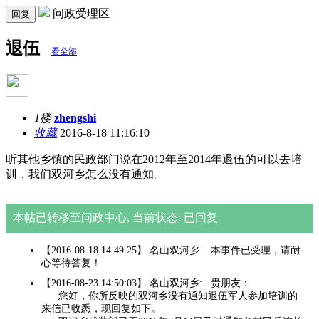
问政受理区
回复
退伍
看全部
1楼
zhengshi
收藏
2016-8-18 11:16:10
听其他乡镇的民政部门说在2012年至2014年退伍的可以去培
训，我们双河乡怎么没有通知。
本帖已转移至问政中心, 当前状态: 已回复
【2016-08-18 14:49:25】 名山双河乡: 本事件已受理，请耐
心等待答复！
【2016-08-23 14:50:03】 名山双河乡: 贵朋友：
您好，你所反映的双河乡没有通知退伍军人参加培训的
来信已收悉，现回复如下。