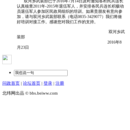
双河乡武装部已于2016年7月14日及时通知各村民兵连长
认真核查2011年-2015年退伍军人，并安排各民兵连长积极动
员退伍军人参加区民政局组织的培训。如果贵朋友有意向参
加，请与双河乡武装部联系（电话0835-3429077）我们将做
好培训对接工作。感谢您对我们工作的支持。
双河乡武
装部
2016年8
月23日
问政首页
|
论坛首页
|
登录
|
注册
北纬网出品 © bbs.beiww.com