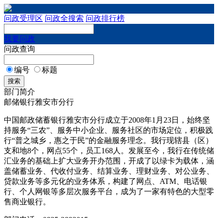
问政受理区
问政全搜索
问政排行榜
我要问政
问政查询
编号
标题
搜索
部门简介
邮储银行雅安市分行
中国邮政储蓄银行雅安市分行成立于2008年1月23日，始终坚
持服务“三农”、服务中小企业、服务社区的市场定位，积极践
行“普之城乡，惠之于民”的金融服务理念。我行现辖县（区）
支和地8个，网点55个，员工168人。发展至今，我行在传统储
汇业务的基础上扩大业务开办范围，开成了以绿卡为载体，涵
盖储蓄业务、代收付业务、结算业务、理财业务、对公业务、
贷款业务等多元化的业务体系，构建了网点、ATM、电话银
行、个人网银等多层次服务平台，成为了一家有特色的大型零
售商业银行。