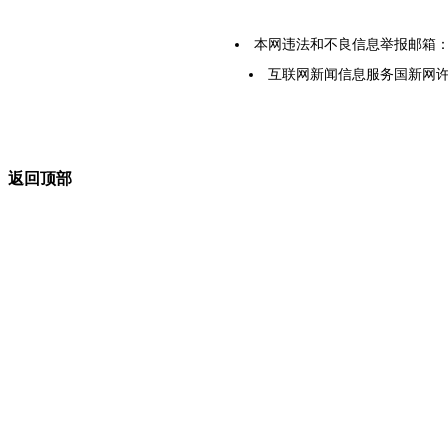
本网违法和不良信息举报邮箱：yarbs
互联网新闻信息服务国新网许可证5
返回顶部