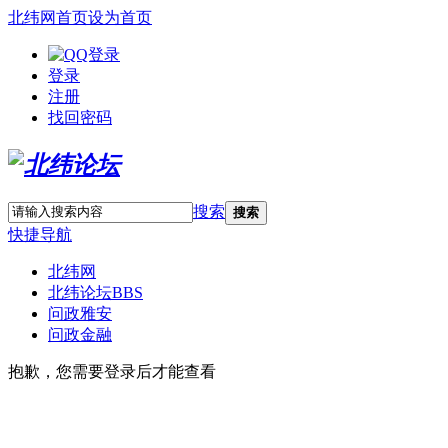
北纬网首页
设为首页
登录
注册
找回密码
搜索
搜索
快捷导航
北纬网
北纬论坛
BBS
问政雅安
问政金融
抱歉，您需要登录后才能查看