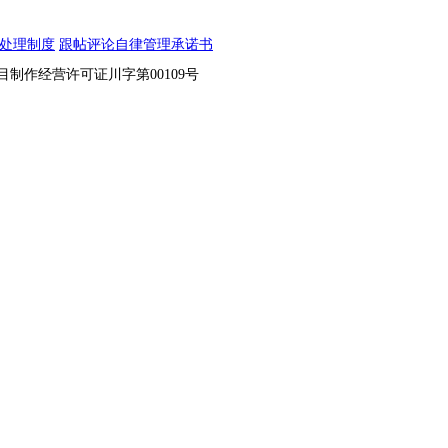
处理制度
跟帖评论自律管理承诺书
节目制作经营许可证川字第00109号