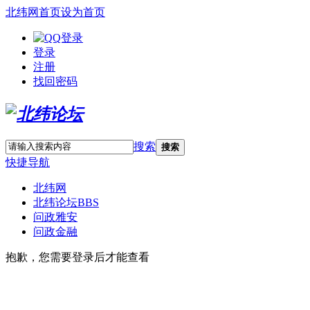
北纬网首页
设为首页
登录
注册
找回密码
搜索
搜索
快捷导航
北纬网
北纬论坛
BBS
问政雅安
问政金融
抱歉，您需要登录后才能查看