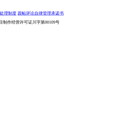
处理制度
跟帖评论自律管理承诺书
节目制作经营许可证川字第00109号