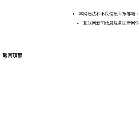
本网违法和不良信息举报邮箱：yarbs
互联网新闻信息服务国新网许可证5
返回顶部