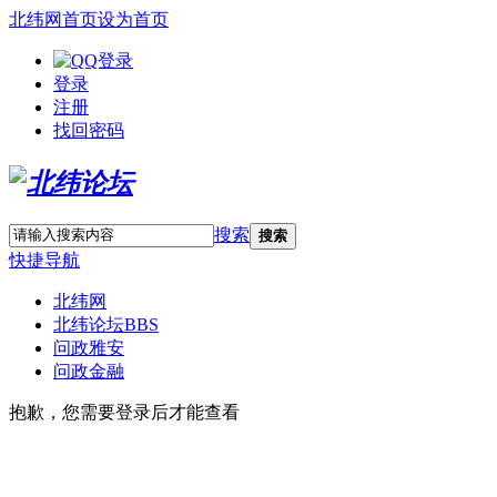
北纬网首页
设为首页
登录
注册
找回密码
搜索
搜索
快捷导航
北纬网
北纬论坛
BBS
问政雅安
问政金融
抱歉，您需要登录后才能查看