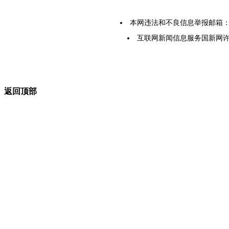
本网违法和不良信息举报邮箱：yarbs
互联网新闻信息服务国新网许可证5
返回顶部