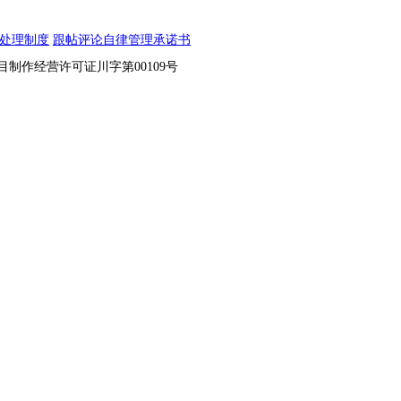
处理制度
跟帖评论自律管理承诺书
节目制作经营许可证川字第00109号