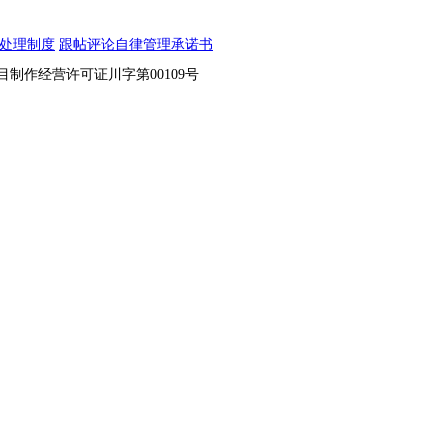
处理制度
跟帖评论自律管理承诺书
节目制作经营许可证川字第00109号