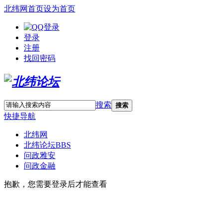
北纬网首页
设为首页
登录
注册
找回密码
搜索
搜索
快捷导航
北纬网
北纬论坛
BBS
问政雅安
问政金融
抱歉，您需要登录后才能查看