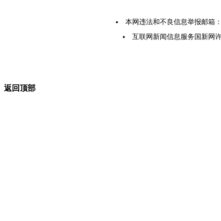
本网违法和不良信息举报邮箱：yarbs
互联网新闻信息服务国新网许可证5
返回顶部