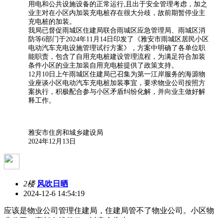
用电和公共设施设备的正常运行,且出于安全管理考虑，加之
业主对在小区内加装充电桩存在很大分歧，故前期暂停业主
充电桩的加装。
我局已督促雨城区住建局联合雨城区应急管理局、雨城区消
防等6部门于2024年11月14日印发了《雅安市雨城区居民小区
电动汽车充电设施管理试行方案》，方案中明确了各单位职
能职责，包含了自用充电桩建设管理流程，为满足符合加装
条件小区的业主加装自用充电桩提供了政策支持。
12月10日上午雨城区住建局已召集为第一江岸服务的海源物
业座谈小区电动汽车充电桩加装事宜，要求物业公司按照方
案执行，积极配合参与小区矛盾纠纷化解，并向业主做好解
释工作。
雅安市住房和城乡建设局
2024年12月13日
2楼
风吹日晒
2024-12-6 14:54:19
应该是物业公司管理住建局，住建局管不了物业公司。小区物