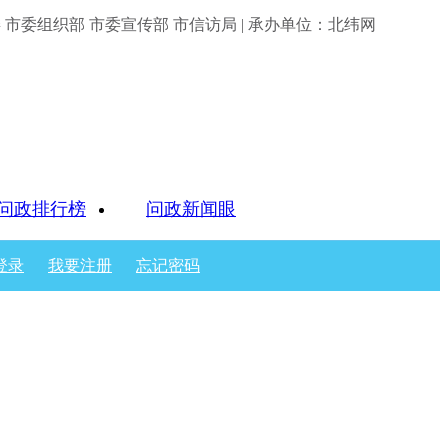
市委组织部 市委宣传部 市信访局 | 承办单位：北纬网
问政排行榜
问政新闻眼
登录
我要注册
忘记密码