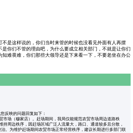
可不是这样说的，你们当时来管的时候也没看见外面有人再摆
不是你们不管的理由吧，为什么要成立相关部门，不就是让你们
为知难畏难，你们那些大领导还是下来看一下，不要老坐在办公
就您反映的问题回复如下：
农贸市场（穆家店）。赶场期间，我局仅能规范农贸市场周边道路秩
，维持周边秩序，因赶场区域广泛人流量大，路口、通道较多且分散，
整治。为维护赶场期间农贸市场正常经营秩序，建议长期进行多部门联