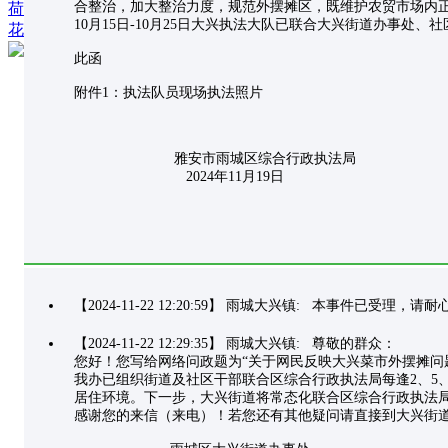
合整治，加大整治力度，规范外摆摊区，既维护农贸市场内
荷
10月15日-10月25日大兴执法大队已联合大兴街道办事
花
此函
附件1：执法队员现场执法照片
雅安市雨城区综合行政执法局
2024年11月19日
【2024-11-22 12:20:59】 雨城大兴镇: 本事件已受理，
【2024-11-22 12:29:35】 雨城大兴镇: 尊敬的群众：
您好！您写给网络问政题为“关于网民反映大兴菜市外摆摊问
我办已组织街道及社区干部联合区综合行政执法局每逢2、5
居住环境。下一步，大兴街道将常态化联合区综合行政执法
感谢您的来信（来电）！若您还有其他疑问请直接到大兴街道便民