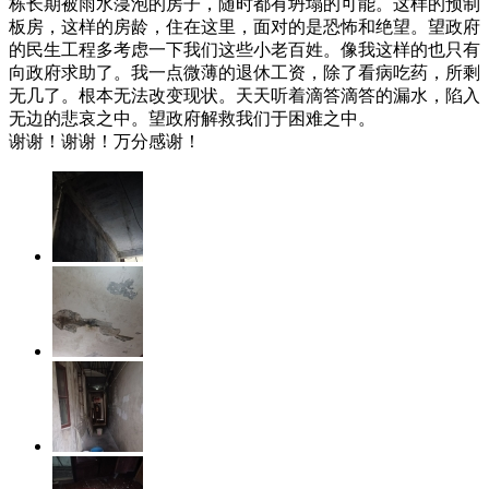
栋长期被雨水寖泡的房子，随时都有坍塌的可能。这样的预制
板房，这样的房龄，住在这里，面对的是恐怖和绝望。望政府
的民生工程多考虑一下我们这些小老百姓。像我这样的也只有
向政府求助了。我一点微薄的退休工资，除了看病吃药，所剩
无几了。根本无法改变现状。天天听着滴答滴答的漏水，陷入
无边的悲哀之中。望政府解救我们于困难之中。
谢谢！谢谢！万分感谢！