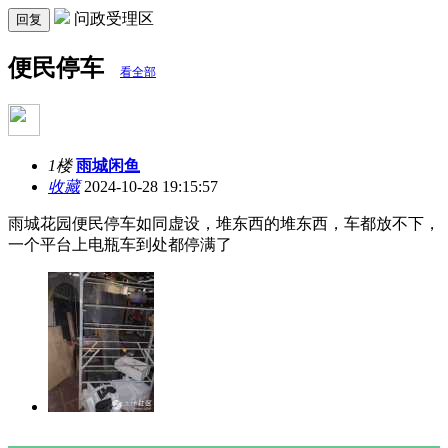
问政受理区
回复
便民停车
看全部
1楼
雨城闲鱼
收藏
2024-10-28 19:15:57
雨城花园便民停车如同虚设，堆东西的堆东西，车都放不下，
一个平台上电瓶车到处都停满了