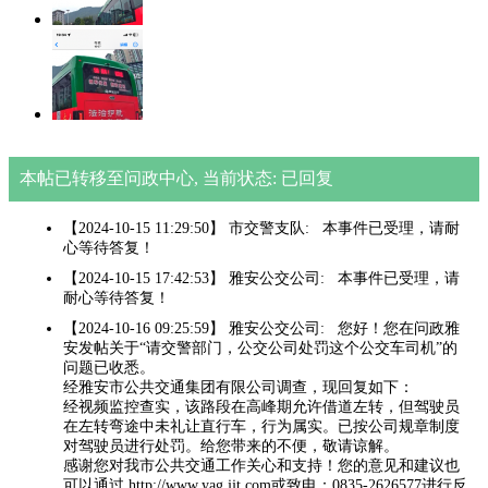
本帖已转移至问政中心, 当前状态: 已回复
【2024-10-15 11:29:50】 市交警支队: 本事件已受理，请耐
心等待答复！
【2024-10-15 17:42:53】 雅安公交公司: 本事件已受理，请
耐心等待答复！
【2024-10-16 09:25:59】 雅安公交公司: 您好！您在问政雅
安发帖关于“请交警部门，公交公司处罚这个公交车司机”的
问题已收悉。
经雅安市公共交通集团有限公司调查，现回复如下：
经视频监控查实，该路段在高峰期允许借道左转，但驾驶员
在左转弯途中未礼让直行车，行为属实。已按公司规章制度
对驾驶员进行处罚。给您带来的不便，敬请谅解。
感谢您对我市公共交通工作关心和支持！您的意见和建议也
可以通过 http://www.yag.jjt.com或致电：0835-2626577进行反