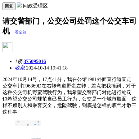
问政受理区
回复
请交警部门，公交公司处罚这个公交车司
机
看全部
1楼
375095016
收藏
2024-10-14 19:41:18
2024年10月14号，17点41分，我在公馆1981外面直行道直走，
公交车川T06869D在右转弯道野蛮左转，差点把我撞到，对于
这种公交司机野蛮驾驶行为，我希望交警部门对他进行处罚，
也希望公交公司规范自己员工行为，公交是一个城市脸面，这
样不顾别人和乘客安全，危险驾驶，到底是怎样的底气才敢干
这种事