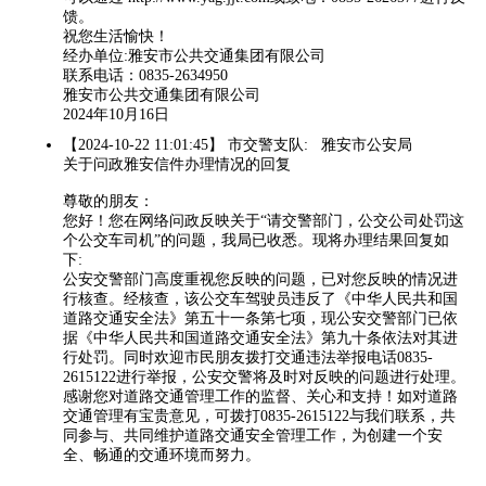
馈。
祝您生活愉快！
经办单位:雅安市公共交通集团有限公司
联系电话：0835-2634950
雅安市公共交通集团有限公司
2024年10月16日
【2024-10-22 11:01:45】 市交警支队: 雅安市公安局
关于问政雅安信件办理情况的回复
尊敬的朋友：
您好！您在网络问政反映关于“请交警部门，公交公司处罚这
个公交车司机”的问题，我局已收悉。现将办理结果回复如
下:
公安交警部门高度重视您反映的问题，已对您反映的情况进
行核查。经核查，该公交车驾驶员违反了《中华人民共和国
道路交通安全法》第五十一条第七项，现公安交警部门已依
据《中华人民共和国道路交通安全法》第九十条依法对其进
行处罚。同时欢迎市民朋友拨打交通违法举报电话0835-
2615122进行举报，公安交警将及时对反映的问题进行处理。
感谢您对道路交通管理工作的监督、关心和支持！如对道路
交通管理有宝贵意见，可拨打0835-2615122与我们联系，共
同参与、共同维护道路交通安全管理工作，为创建一个安
全、畅通的交通环境而努力。