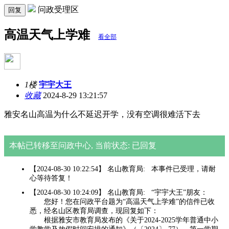
问政受理区
回复
高温天气上学难
看全部
1楼
宇宇大王
收藏
2024-8-29 13:21:57
雅安名山高温为什么不延迟开学，没有空调很难活下去
本帖已转移至问政中心, 当前状态: 已回复
【2024-08-30 10:22:54】 名山教育局: 本事件已受理，请耐
心等待答复！
【2024-08-30 10:24:09】 名山教育局: “宇宇大王”朋友：
您好！您在问政平台题为“高温天气上学难”的信件已收
悉，经名山区教育局调查，现回复如下：
根据雅安市教育局发布的《关于2024-2025学年普通中小