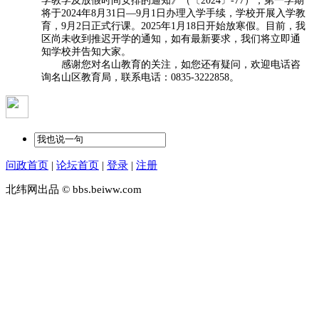
学教学及放假时间安排的通知》（〔2024〕-77），第一学期
将于2024年8月31日—9月1日办理入学手续，学校开展入学教
育，9月2日正式行课。2025年1月18日开始放寒假。目前，我
区尚未收到推迟开学的通知，如有最新要求，我们将立即通
知学校并告知大家。
感谢您对名山教育的关注，如您还有疑问，欢迎电话咨
询名山区教育局，联系电话：0835-3222858。
问政首页
|
论坛首页
|
登录
|
注册
北纬网出品 © bbs.beiww.com