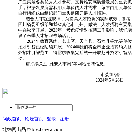
广泛集聚各类优秀人才参与、支持雅安高质量发展的重要抓
手，根据发展所需和用人单位的人才需求，每年由用人单位
自行组织或由组织部门牵头组团开展人才招聘。
结合人才就业规律，为提高人才招聘的实际成效，参考
四川省委组织部和我省其他市（州）做法，人才招聘主要集
中在秋季开展。2023年，考虑疫情对招聘工作影响，我们增
设了春季人才招聘专场活动。
2024年教育系统、名山区、天全县、石棉县等地等单位
招才引智已经陆续开展。2024年我们将全市企业招聘纳入赴
外招才引智范围，待需求收集完后统一开展赴外招才引智活
动。
请持续关注“雅安人事网”等网站招聘信息。
市委组织部
2024年5月28日
问政首页
|
论坛首页
|
登录
|
注册
北纬网出品 © bbs.beiww.com