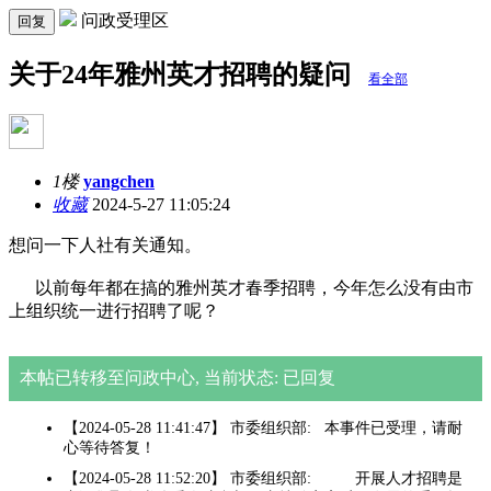
问政受理区
回复
关于24年雅州英才招聘的疑问
看全部
1楼
yangchen
收藏
2024-5-27 11:05:24
想问一下人社有关通知。
以前每年都在搞的雅州英才春季招聘，今年怎么没有由市
上组织统一进行招聘了呢？
本帖已转移至问政中心, 当前状态: 已回复
【2024-05-28 11:41:47】 市委组织部: 本事件已受理，请耐
心等待答复！
【2024-05-28 11:52:20】 市委组织部: 开展人才招聘是