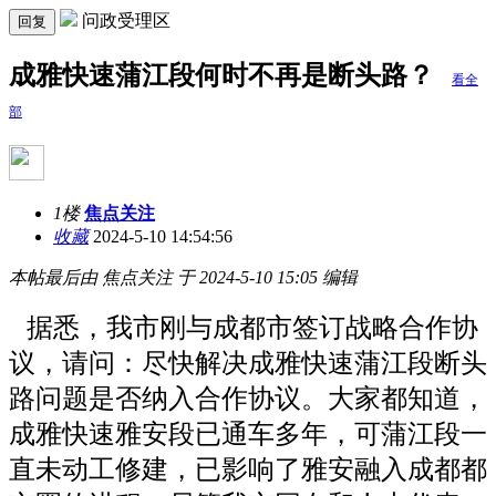
问政受理区
回复
成雅快速蒲江段何时不再是断头路？
看全
部
1楼
焦点关注
收藏
2024-5-10 14:54:56
本帖最后由 焦点关注 于 2024-5-10 15:05 编辑
据悉，我市刚与成都市签订战略合作协
议，请问：尽快解决成雅快速蒲江段断头
路问题是否纳入合作协议。大家都知道，
成雅快速雅安段已通车多年，可蒲江段一
直未动工修建，已影响了雅安融入成都都