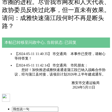
市圈的进程。尽管
我市
网友和人大代表、
政协委员反映过此事，但一直未有效果。
请问：成雅快速蒲江段何时不再是断头
路？
本帖已转移至问政中心, 当前状态: 已回复
【2024-05-11 11:40:35】 市交通局: 本事件已受理，请耐心
等待答复！
【2024-05-11 11:42:14】 市交通局: 市民朋友：
您好！加快推进成雅快速通道蒲江段已纳入战略合作协
议，经与蒲江县对接，该项目计划2026年上半年建成通车。
雅安市交通运输局
2024年5月11日