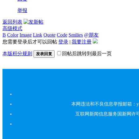
举报
返回列表
高级模式
B
Color
Image
Link
Quote
Code
Smilies
@朋友
您需要登录后才可以回帖
登录
|
我要注册
本版积分规则
回帖后跳转到最后一页
发表回复
本网违法和不良信息举报邮箱：yarbs#
互联网新闻信息服务国新网许可证5