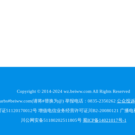
Copyright © 2014-2024 wz.beiww.com All Rights Reserved
beiww.com(请将#替换为@) 举报电话：0835-2350262
公众投诉
1120170012号 增值电信业务经营许可证川B2-20080121 广
川公网安备51180202511805号
蜀ICP备14021017号-1