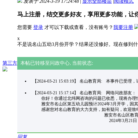
发表于 2024-3-19 17:24:48
|
显示全部楼层
|
阅读模式
马上注册，结交更多好友，享用更多功能，让
您需要
登录
才可以下载或查看，没有账号？
我要注册
x
不是说名山五幼3月份开学？结果还没修好。现在修到什
第三方
本帖已转移至问政中心, 当前状态:
【2024-03-21 15:03:19】 名山教育局: 本事件已
【2024-03-21 15:17:14】 名山教育局: 网络问政朋友：
你好！你通过北纬网咨询的问题已收悉，现将办理
雅安市名山区第五幼儿园预计2024年3月开学，因其
感谢您对名山教育的大力支持，如有疑问，欢迎致电0835
雅安市名山区教育
2024年3月21日
回复