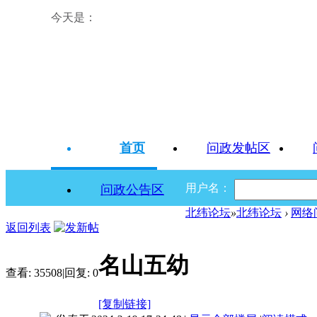
今天是：
首页
问政发帖区
用户名：
问政公告区
北纬论坛
»
北纬论坛
›
网络
返回列表
名山五幼
查看:
35508
|
回复:
0
[复制链接]