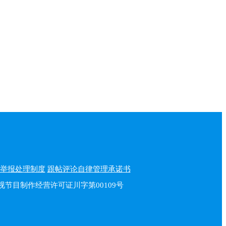
举报处理制度
跟帖评论自律管理承诺书
播电视节目制作经营许可证川字第00109号