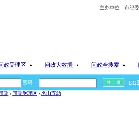
主办单位：市纪委 
问政受理区
问政大数据
问政全搜索
密码：
QQ
问政
›
问政受理区
›
名山五幼