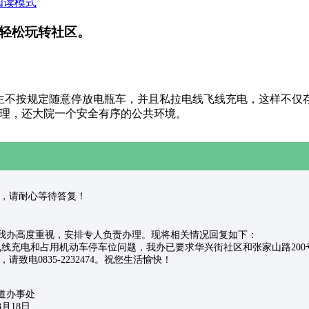
阅读模式
轻松玩转社区。
车主不按规定随意停放电瓶车，并且私拉电线飞线充电，这样不仅
理，还大院一个安全有序的公共环境。
件已受理，请耐心等待答复！
办高度重视，安排专人负责办理。现将相关情况回复如下：
线充电和占用机动车停车位问题，我办已要求华兴街社区和张家山路20
电0835-2232474。祝您生活愉快！
处
8日