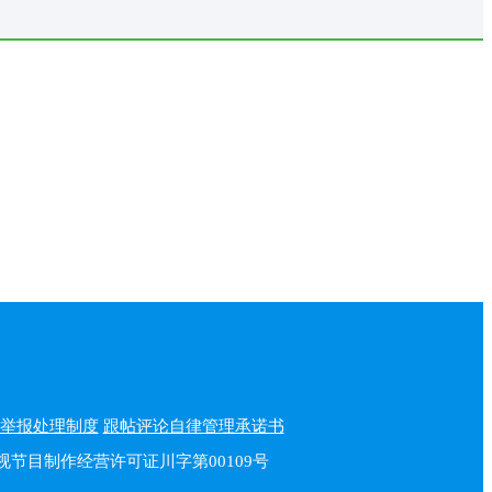
举报处理制度
跟帖评论自律管理承诺书
播电视节目制作经营许可证川字第00109号