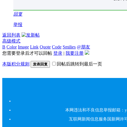
回复
举报
返回列表
高级模式
B
Color
Image
Link
Quote
Code
Smilies
@朋友
您需要登录后才可以回帖
登录
|
我要注册
本版积分规则
回帖后跳转到最后一页
发表回复
本网违法和不良信息举报邮箱：yarbs#
互联网新闻信息服务国新网许可证5