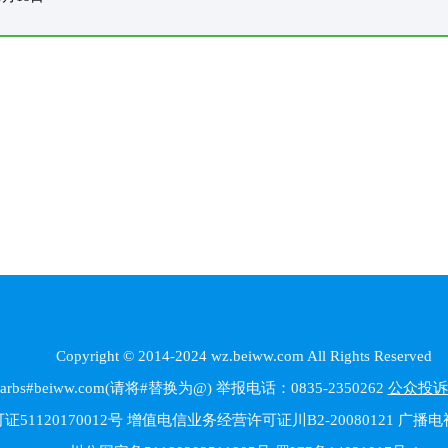
Copyright © 2014-2024 wz.beiww.com All Rights Reserved
beiww.com(请将#替换为@) 举报电话：0835-2350262
公众投诉
1120170012号 增值电信业务经营许可证川B2-20080121 广