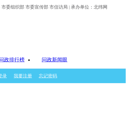
市委组织部 市委宣传部 市信访局 | 承办单位：北纬网
问政排行榜
问政新闻眼
登录
我要注册
忘记密码