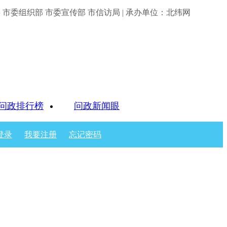
市委组织部 市委宣传部 市信访局 | 承办单位：北纬网
问政排行榜
问政新闻眼
登录
我要注册
忘记密码