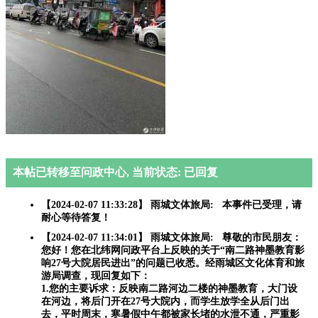
本帖已转移至问政中心, 当前状态: 已回复
【2024-02-07 11:33:28】 雨城文体旅局: 本事件已受理，请
耐心等待答复！
【2024-02-07 11:34:01】 雨城文体旅局: 尊敬的市民朋友：
您好！您在北纬网问政平台上反映的关于“南二路神墨教育影
响27号大院居民进出”的问题已收悉。经雨城区文化体育和旅
游局调查，现回复如下：
1.您的主要诉求：反映南二路河边二楼的神墨教育，大门设
在河边，将后门开在27号大院内，而学生放学全从后门出
去，平时周末，寒暑假中午都被家长堵的水泄不通，严重影