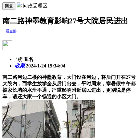
问政受理区
回复
南二路神墨教育影响27号大院居民进出
看全部
1楼
匿名
收藏
2024-1-24 15:34:04
南二路河边二楼的神墨教育，大门设在河边，将后门开在27号
大院内，而学生放学全从后门出去，平时周末，寒暑假中午都
被家长堵的水泄不通，严重影响附近居民进出，更别说是停
车，请还大家一个畅通的小区大门。