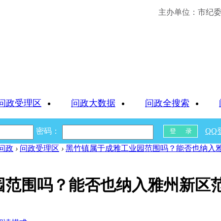
主办单位：市纪委 
问政受理区
问政大数据
问政全搜索
密码：
QQ
问政
›
问政受理区
›
黑竹镇属于成雅工业园范围吗？能否也纳入
园范围吗？能否也纳入雅州新区