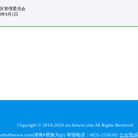
委员会
1日
Copyright © 2014-2024 wz.beiww.com All Rights Reserved
beiww.com(请将#替换为@) 举报电话：0835-2350262
公众投诉