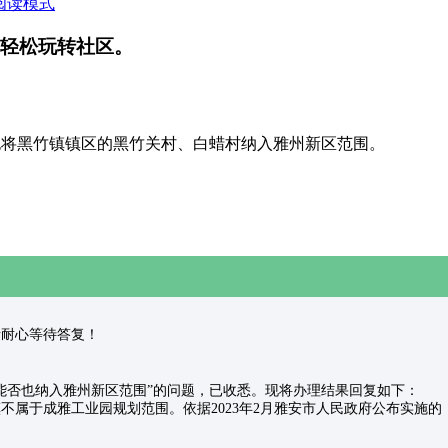
阅读模式
轻松玩转社区。
也将黑竹镇镇区的黑竹关村、白蜡村纳入雅州新区范围。
理，请耐心等待答复！
否也纳入雅州新区范围”的问题，已收悉。现将办理结果回复如下：
于成雅工业园规划范围。依据2023年2月雅安市人民政府公布实施的