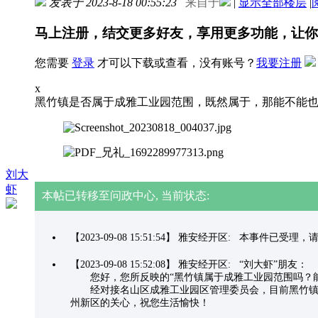
发表于 2023-8-18 00:55:23
来自于
|
显示全部楼层
|
马上注册，结交更多好友，享用更多功能，让你
您需要
登录
才可以下载或查看，没有账号？
我要注册
x
黑竹镇是否属于成雅工业园范围，既然属于，那能不能
刘大
虾
本帖已转移至问政中心, 当前状态:
【2023-09-08 15:51:54】 雅安经开区: 本事件已受
【2023-09-08 15:52:08】 雅安经开区: “刘大虾”朋友：
您好，您所反映的“黑竹镇属于成雅工业园范围吗？能
经对接名山区成雅工业园区管理委员会，目前黑竹镇不属
州新区的关心，祝您生活愉快！