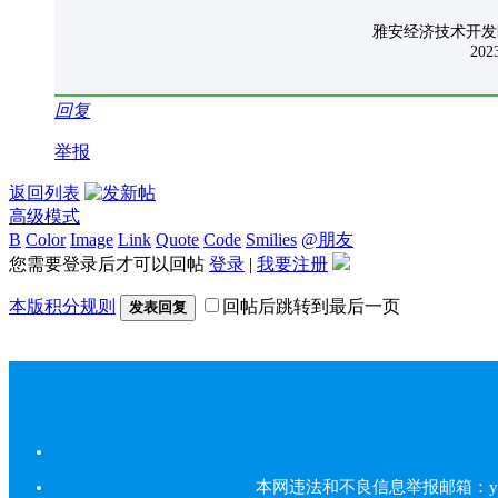
雅安经济技术开发区管理
2023年9月
回复
举报
返回列表
高级模式
B
Color
Image
Link
Quote
Code
Smilies
@朋友
您需要登录后才可以回帖
登录
|
我要注册
本版积分规则
回帖后跳转到最后一页
发表回复
本网违法和不良信息举报邮箱：yarbs#