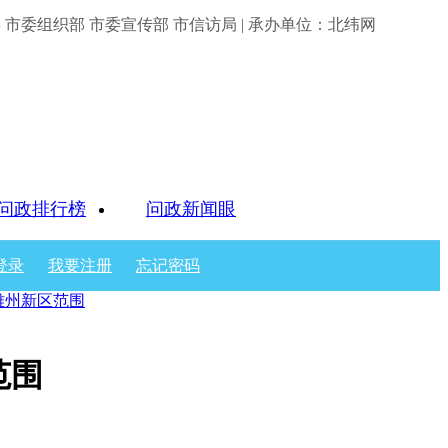
市委组织部 市委宣传部 市信访局 | 承办单位：北纬网
问政排行榜
问政新闻眼
登录
我要注册
忘记密码
雅州新区范围
范围