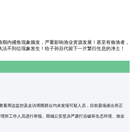
渔期内捕鱼现象频发，严重影响渔业资源发展！甚至有偷渔者，
执法不到位现象发生！给子孙后代留下一片繁衍生息的净土！
民警查看周边监控及走访周围群众均未发现可疑人员，目前晏场派出所正
水库管理所工作人员进行举报。雨城公安坚决严肃打击破坏生态环境、渔业