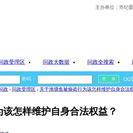
主办单位：市纪委 
问政受理区
问政大数据
问政全搜索
密码：
QQ
问政
›
问政受理区
›
关于渔塘鱼被偷盗行为该怎样维护自身合法
为该怎样维护自身合法权益？