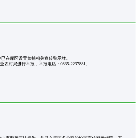
已在库区设置禁捕相关宣传警示牌。
进行举报，举报电话：0835-2237881。