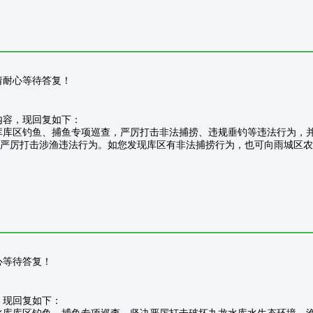
理，请耐心等待答复！
容，现回复如下：
区钓鱼、捕鱼专项巡查，严厉打击非法捕捞、违规垂钓等违法行为，并
击涉渔违法行为。如您发现库区有非法捕捞行为，也可向雨城区农业农村局
请耐心等待答复！
，现回复如下：