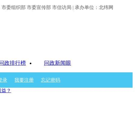
市委组织部 市委宣传部 市信访局 | 承办单位：北纬网
问政排行榜
问政新闻眼
登录
我要注册
忘记密码
权益？