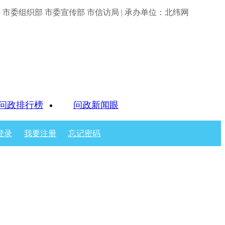
市委组织部 市委宣传部 市信访局 | 承办单位：北纬网
问政排行榜
问政新闻眼
登录
我要注册
忘记密码