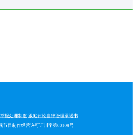
举报处理制度
跟帖评论自律管理承诺书
播电视节目制作经营许可证川字第00109号