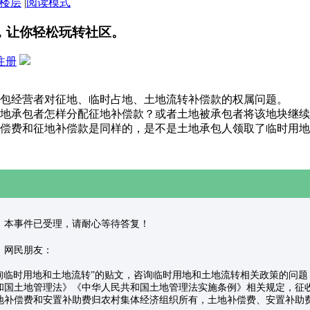
楼层
|
阅读模式
，让你轻松玩转社区。
注册
包经营者对征地、临时占地、土地流转补偿款的权属问题。
地承包者怎样分配征地补偿款？或者土地被承包者将该地块继续
偿费和征地补偿款是同样的，是不是土地承包人领取了临时用地
和规划局: 本事件已受理，请耐心等待答复！
局: 网民朋友：
为“咨询临时用地和土地流转”的贴文，咨询临时用地和土地流转相关政策的
和国土地管理法》《中华人民共和国土地管理法实施条例》相关规定，征
地补偿费和安置补助费归农村集体经济组织所有，土地补偿费、安置补助