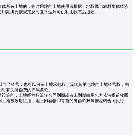
集体所有土地的，临时用地的土地使用者根据土地权属与农村集体经济
使用期满要按规定及时复垦达到可供利用状态后退还。
以自己经营，也可以保留土地承包权，流转其承包地的土地经营权，由
用时有关补偿费的归属条款。
殖设施的，土地经营权流转合同到期或者未到期由承包方依法提前收回
间土地被政府征用，地上附着物和青苗的补偿款归属按流转合同执行。