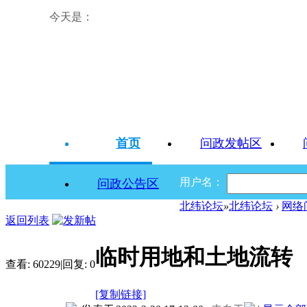
今天是：
首页
问政发帖区
用户名：
问政公告区
北纬论坛
»
北纬论坛
›
网络
返回列表
临时用地和土地流转
查看:
60229
|
回复:
0
[复制链接]