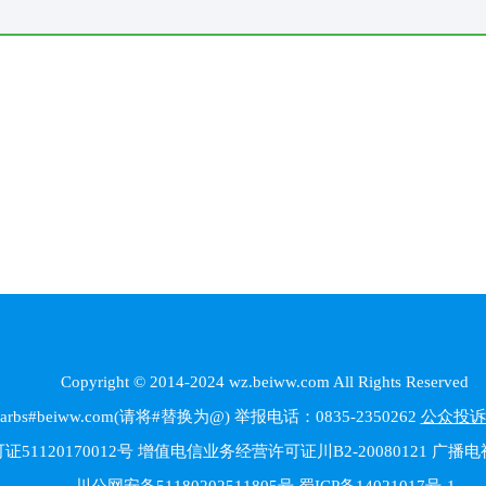
Copyright © 2014-2024 wz.beiww.com All Rights Reserved
beiww.com(请将#替换为@) 举报电话：0835-2350262
公众投诉
1120170012号 增值电信业务经营许可证川B2-20080121 广