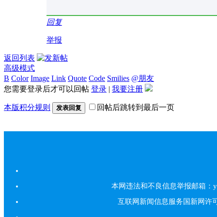
回复
举报
返回列表
高级模式
B
Color
Image
Link
Quote
Code
Smilies
@朋友
您需要登录后才可以回帖
登录
|
我要注册
本版积分规则
回帖后跳转到最后一页
发表回复
本网违法和不良信息举报邮箱：yarbs#
互联网新闻信息服务国新网许可证5