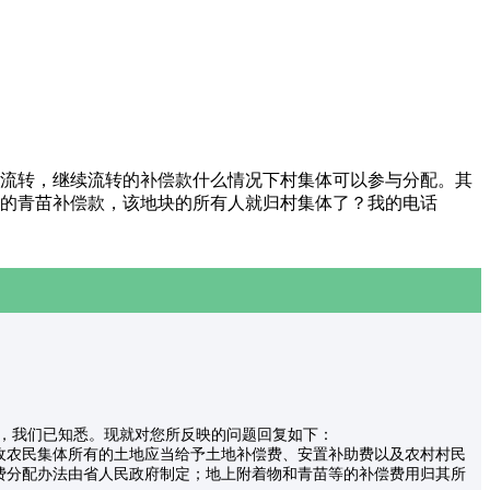
流转，继续流转的补偿款什么情况下村集体可以参与分配。其
的青苗补偿款，该地块的所有人就归村集体了？我的电话
问题，我们已知悉。现就对您所反映的问题回复如下：
收农民集体所有的土地应当给予土地补偿费、安置补助费以及农村村民
费分配办法由省人民政府制定；地上附着物和青苗等的补偿费用归其所