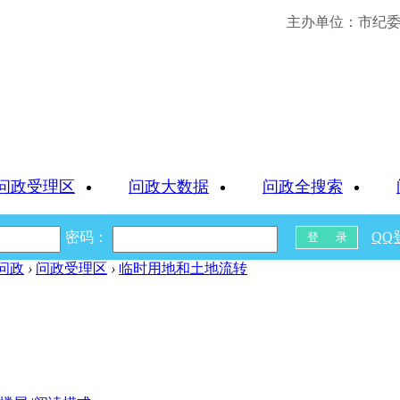
主办单位：市纪委 
问政受理区
问政大数据
问政全搜索
密码：
QQ
问政
›
问政受理区
›
临时用地和土地流转