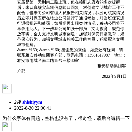
安虽是第一天到南二路上班，但在接到志愿者的多次提醒
后，未认真核实车辆信息随口回复，对创建文明城市工作不
配合，也未向公司管理人员报告相关情况，我公司核实情况
后立即对保安所在物业公司进行了通报考核，对当班保安进
行通报批评和处罚，如后期再出现类似情况，移动公司将不
再录用此人。下一步我公司加强干部员工文明教育，规范停
放车辆，全力支持文明城市创建；加强对保安日常教育，规
范保安行为，加强文明城市相关工作的宣贯，积极配合文明
城市创建。
&amp;#160; &amp;#160; 感谢您的来信，如您还有疑问，请
联系雅安移动集团客户部，联系电话：13981617987，地址：
雅安市雨城区南二路18号三楼30室
雅安移动集团客
户部
2022年9月1日
2楼
shishiyym
2022-8-30 22:00:41
为什么字体有问题，空格也没有了，很奇怪，请后台编辑一下