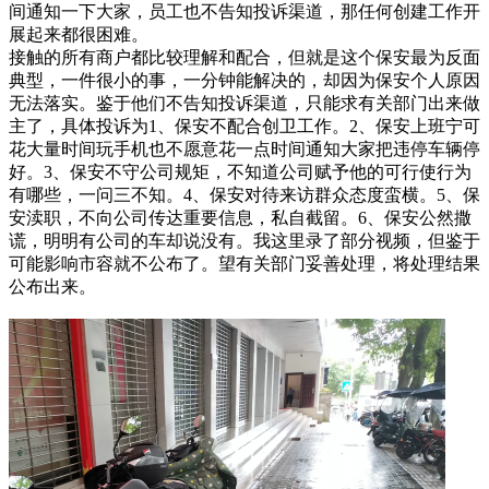
间通知一下大家，员工也不告知投诉渠道，那任何创建工作开
展起来都很困难。
接触的所有商户都比较理解和配合，但就是这个保安最为反面
典型，一件很小的事，一分钟能解决的，却因为保安个人原因
无法落实。鉴于他们不告知投诉渠道，只能求有关部门出来做
主了，具体投诉为
1、保安不配合创卫工作。2、保安上班宁可
花大量时间玩手机也不愿意花一点时间通知大家把违停车辆停
好。3、保安不守公司规矩，不知道公司赋予他的可行使行为
有哪些，一问三不知。4、保安对待来访群众态度蛮横。5、保
安渎职，不向公司传达重要信息，私自截留。6、保安公然撒
谎，明明有公司的车却说没有。我这里录了部分视频，但鉴于
可能影响市容就不公布了。望有关部门妥善处理，将处理结果
公布出来。