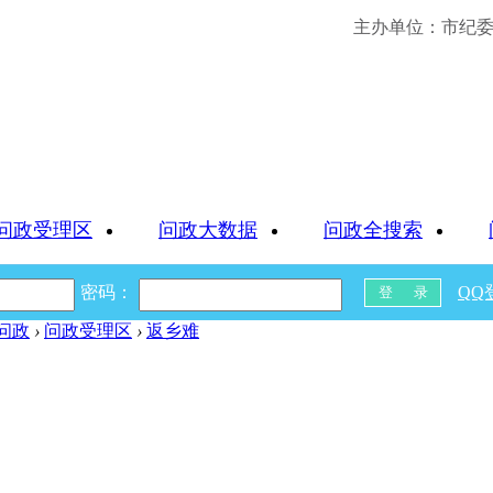
主办单位：市纪委 
问政受理区
问政大数据
问政全搜索
密码：
QQ
问政
›
问政受理区
›
返乡难