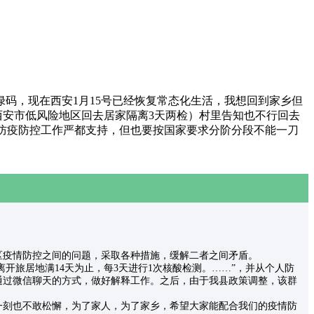
码，现在西安1月15号已经恢复常态化生活，我想回到家乡但
西安市低风险地区回去居家隔离3天两检）村里告知也不行回去
。防疫防控工作严都支持，但也要按国家要求分阶分段不能一刀
农村地区疫情防控之间的问题，采取各种措施，缓解二者之间矛盾。
开旅居地满14天为止，每3天进行1次核酸检测。……”，并从个人防
通过微信聊天的方式，做好解释工作。之后，由于我县政策调整，该群
一刻也不敢松懈，为了家人，为了家乡，希望大家能配合我们的疫情防