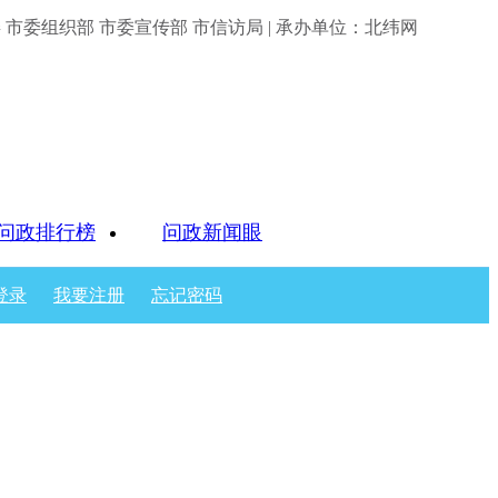
市委组织部 市委宣传部 市信访局 | 承办单位：北纬网
问政排行榜
问政新闻眼
登录
我要注册
忘记密码