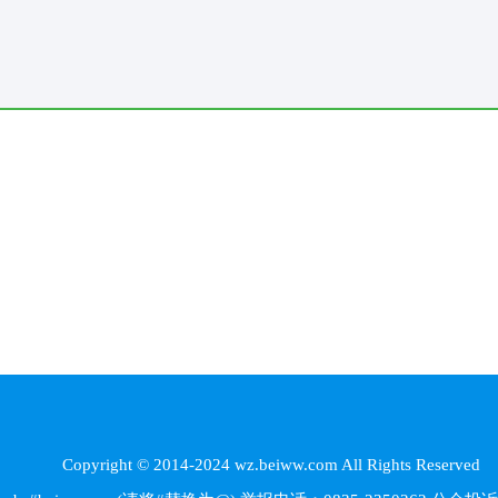
Copyright © 2014-2024 wz.beiww.com All Rights Reserved