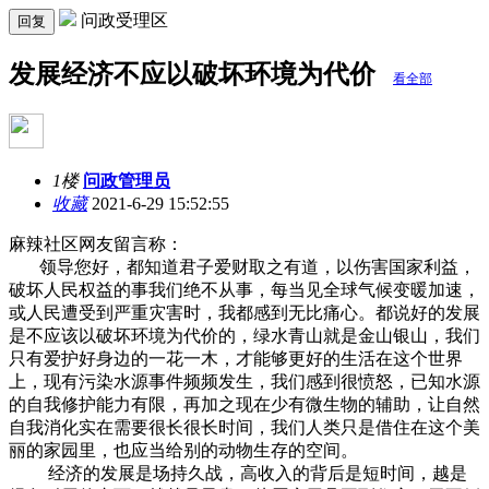
问政受理区
回复
发展经济不应以破坏环境为代价
看全部
1楼
问政管理员
收藏
2021-6-29 15:52:55
麻辣社区网友留言称：
领导您好，都知道君子爱财取之有道，以伤害国家利益，
破坏人民权益的事我们绝不从事，每当见全球气候变暖加速，
或人民遭受到严重灾害时，我都感到无比痛心。都说好的发展
是不应该以破坏环境为代价的，绿水青山就是金山银山，我们
只有爱护好身边的一花一木，才能够更好的生活在这个世界
上，现有污染水源事件频频发生，我们感到很愤怒，已知水源
的自我修护能力有限，再加之现在少有微生物的辅助，让自然
自我消化实在需要很长很长时间，我们人类只是借住在这个美
丽的家园里，也应当给别的动物生存的空间。
经济的发展是场持久战，高收入的背后是短时间，越是