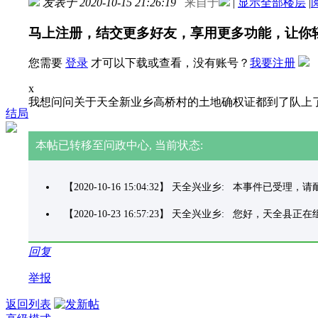
发表于 2020-10-15 21:26:19
来自于
|
显示全部楼层
|
马上注册，结交更多好友，享用更多功能，让你
您需要
登录
才可以下载或查看，没有账号？
我要注册
x
我想问问关于天全新业乡高桥村的土地确权证都到了队上
结局
本帖已转移至问政中心, 当前状态:
【2020-10-16 15:04:32】 天全兴业乡: 本事件已受理
【2020-10-23 16:57:23】 天全兴业乡: 
回复
举报
返回列表