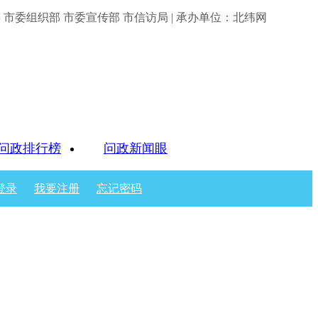
市委组织部 市委宣传部 市信访局 | 承办单位：北纬网
问政排行榜
问政新闻眼
登录
我要注册
忘记密码