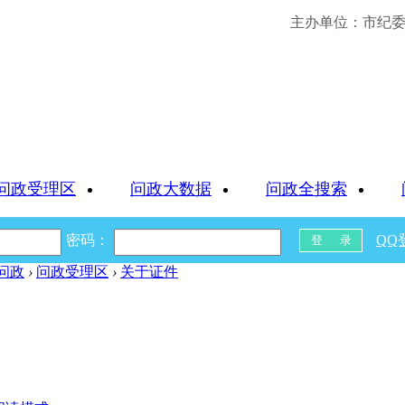
主办单位：市纪委 
问政受理区
问政大数据
问政全搜索
密码：
QQ
问政
›
问政受理区
›
关于证件