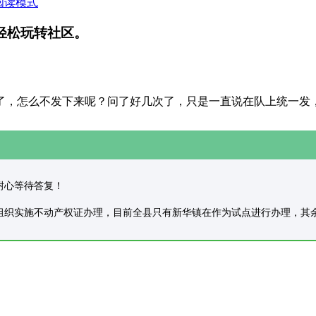
阅读模式
轻松玩转社区。
了，怎么不发下来呢？问了好几次了，只是一直说在队上统一发
，请耐心等待答复！
您好，天全县正在组织实施不动产权证办理，目前全县只有新华镇在作为试点进行办