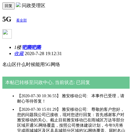
问政受理区
回复
5G
看全部
1楼
吧唧吧唧
收藏
2020-7-28 19:12:31
名山区什么时候能用5G网络
本帖已转移至问政中心, 当前状态: 已回复
【2020-07-30 10:36:55】 雅安移动公司: 本事件已受理，请
耐心等待答复！
【2020-07-30 15:01:29】 雅安移动公司: 尊敬的客户您好，
您的问题我公司已接收，现对您进行回复：首先感谢客户对
雅安移动的关心。截止目前雅安移动已在雨城区万达等部分
区域开通5G网络覆盖，按照公司整体建设计划，今年9月将
完成雨城城区及区县县城部分区域的5G网络覆盖。届时名山