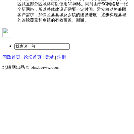
区城区部分区域将可以使用5G网络。同时由于5G网络是一张
全新网络，所以整体建设还需要一定时间。雅安移动将兼顾
客户需求，加快区县县城及乡镇的建设进度，逐步实现县城
的连续覆盖和乡镇的有效覆盖。谢谢。
问政首页
|
论坛首页
|
登录
|
注册
北纬网出品 © bbs.beiww.com