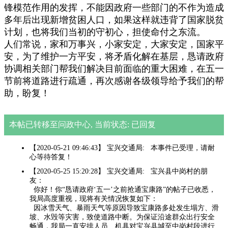
锋模范作用的发挥，不能因政府一些部门的不作为造成
多年后出现新增贫困人口，如果这样就违背了国家脱贫
计划，也将我们当初的守初心，担使命付之东流。
人们常说，家和万事兴，小家安定，大家安定，国家平
安，为了维护一方平安，将矛盾化解在基层，恳请政府
协调相关部门帮我们解决目前面临的重大困难，在五一
节前将道路进行疏通，再次感谢各级领导给予我们的帮
助，盼复！
本帖已转移至问政中心, 当前状态: 已回复
【2020-05-21 09:46:43】 宝兴交通局: 本事件已受理，请耐
心等待答复！
【2020-05-25 15:20:28】 宝兴交通局: 宝兴县中岗村的朋
友：
你好！你“恳请政府‘五一’之前抢通宝康路”的帖子已收悉，
我局高度重视，现将有关情况恢复如下：
因冰雪天气、暴雨天气等原因导致宝康路多处发生塌方、滑
坡、水毁等灾害，致使道路中断。为保证沿途群众出行安全
畅通，我局一直安排人员、机具对宝兴县城至中岗村段进行