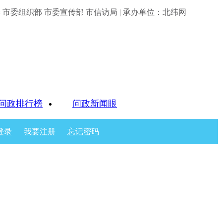
市委组织部 市委宣传部 市信访局 | 承办单位：北纬网
问政排行榜
问政新闻眼
登录
我要注册
忘记密码