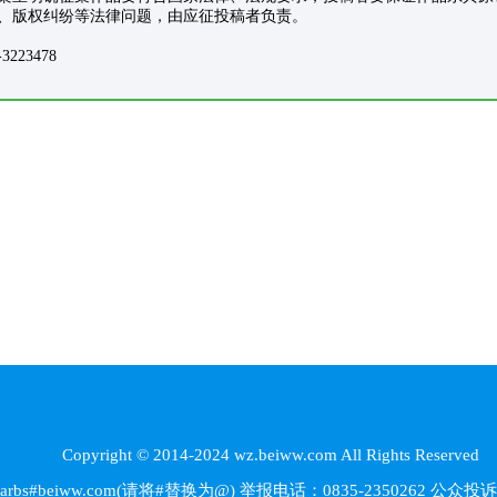
、版权纠纷等法律问题，由应征投稿者负责。
23478
Copyright © 2014-2024 wz.beiww.com All Rights Reserved
beiww.com(请将#替换为@) 举报电话：0835-2350262
公众投诉