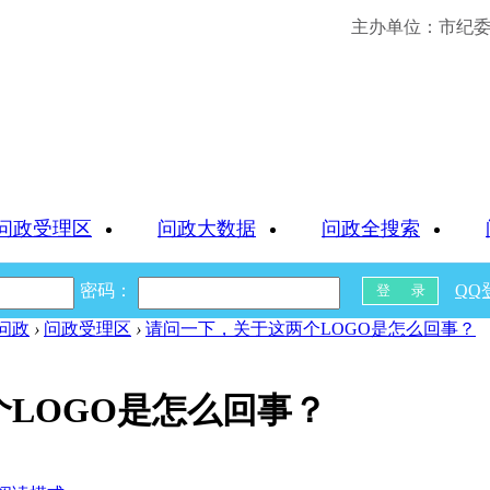
主办单位：市纪委 
问政受理区
问政大数据
问政全搜索
密码：
QQ
问政
›
问政受理区
›
请问一下，关于这两个LOGO是怎么回事？
LOGO是怎么回事？