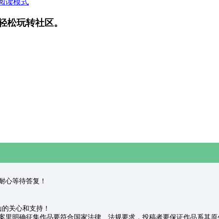
阅读模式
轻松玩转社区。
理，请耐心等待答复！
名山的关心和支持！
案里明确征集作品要符合国家法律、法规要求，投稿者要保证作品系其原