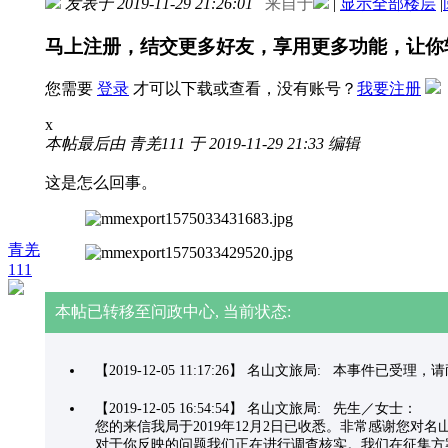
发表于 2019-11-29 21:26:01
来自于
|
显示全部楼层
|
马上注册，结交更多好友，享用更多功能，让你
您需要
登录
才可以下载或查看，没有账号？
我要注册
x
本帖最后由 青羌111 于 2019-11-29 21:33 编辑
这是怎么回事。
青羌
111
本帖已转移至问政中心, 当前状态:
【2019-12-05 11:17:26】 名山文旅局: 本事件已受
【2019-12-05 16:54:54】 名山文旅局: 先生／女士：
您的来信我局于2019年12月2日已收悉。非常感谢您对
对于你反映的问题我们正在进行调查核实。我们在征集方