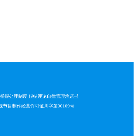
举报处理制度
跟帖评论自律管理承诺书
播电视节目制作经营许可证川字第00109号