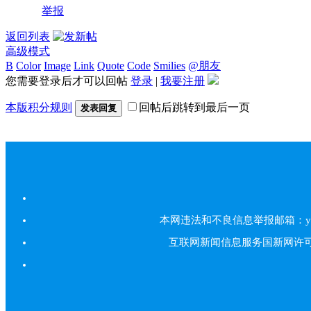
举报
返回列表
高级模式
B
Color
Image
Link
Quote
Code
Smilies
@朋友
您需要登录后才可以回帖
登录
|
我要注册
本版积分规则
回帖后跳转到最后一页
发表回复
本网违法和不良信息举报邮箱：yarbs#
互联网新闻信息服务国新网许可证5