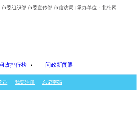
市委组织部 市委宣传部 市信访局 | 承办单位：北纬网
问政排行榜
问政新闻眼
登录
我要注册
忘记密码