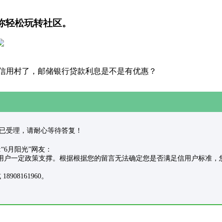
你轻松玩转社区。
信用村了，邮储银行贷款利息是不是有优惠？
 本事件已受理，请耐心等待答复！
的:“6月阳光”网友：
户一定政策支撑。根据根据您的留言无法确定您是否满足信用户标准，您
908161960。