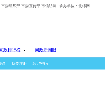
市委组织部 市委宣传部 市信访局 | 承办单位：北纬网
问政排行榜
问政新闻眼
登录
我要注册
忘记密码