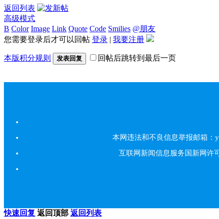
返回列表
高级模式
B
Color
Image
Link
Quote
Code
Smilies
@朋友
您需要登录后才可以回帖
登录
|
我要注册
本版积分规则
回帖后跳转到最后一页
发表回复
本网违法和不良信息举报邮箱：yarbs#
互联网新闻信息服务国新网许可证5
快速回复
返回顶部
返回列表