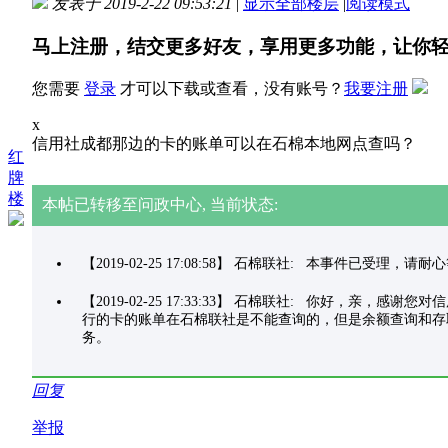
发表于 2019-2-22 09:53:21
|
显示全部楼层
|
阅读模式
马上注册，结交更多好友，享用更多功能，让你
您需要
登录
才可以下载或查看，没有账号？
我要注册
x
信用社成都那边的卡的账单可以在石棉本地网点查吗？
红
牌
楼
本帖已转移至问政中心, 当前状态:
【2019-02-25 17:08:58】 石棉联社: 本事件已受理，请
【2019-02-25 17:33:33】 石棉联社: 你
行的卡的账单在石棉联社是不能查询的，但是余额查询和存取都
务。
回复
举报