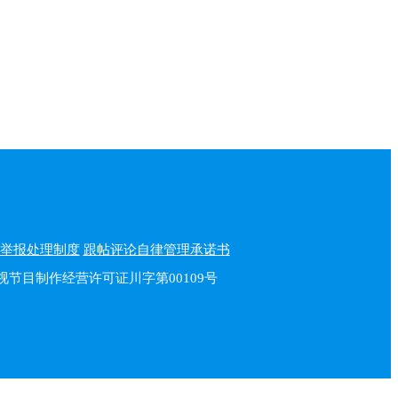
举报处理制度
跟帖评论自律管理承诺书
播电视节目制作经营许可证川字第00109号