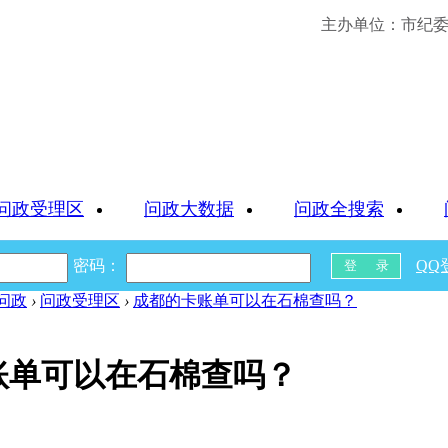
主办单位：市纪委 
问政受理区
问政大数据
问政全搜索
密码：
QQ
问政
›
问政受理区
›
成都的卡账单可以在石棉查吗？
账单可以在石棉查吗？