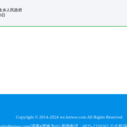
民政府
日
Copyright © 2014-2024 wz.beiww.com All Rights Reserved
beiww.com(请将#替换为@) 举报电话：0835-2350262
公众投诉