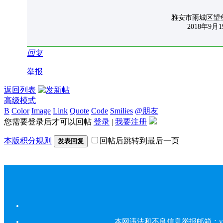
雅安市雨城区望鱼乡人
2018年9月19
回复
举报
返回列表
高级模式
B
Color
Image
Link
Quote
Code
Smilies
@朋友
您需要登录后才可以回帖
登录
|
我要注册
本版积分规则
回帖后跳转到最后一页
发表回复
本网违法和不良信息举报邮箱：yarbs#