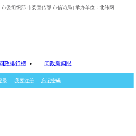
市委组织部 市委宣传部 市信访局 | 承办单位：北纬网
问政排行榜
问政新闻眼
登录
我要注册
忘记密码